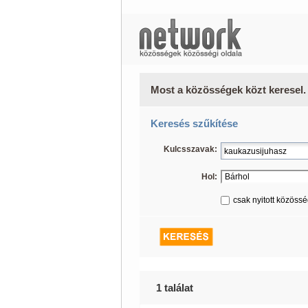
Most a közösségek közt keresel.
Keresés szűkítése
Kulcsszavak:
Hol:
csak nyitott közöss
1 találat