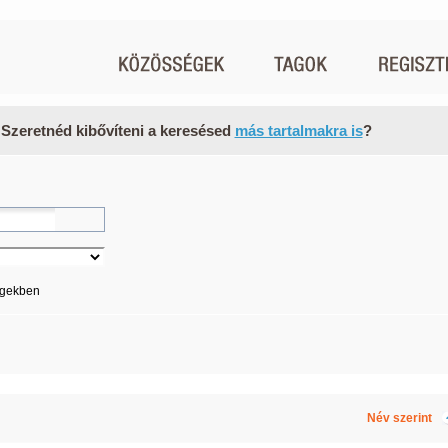
 Szeretnéd kibővíteni a keresésed
más tartalmakra is
?
égekben
Név szerint