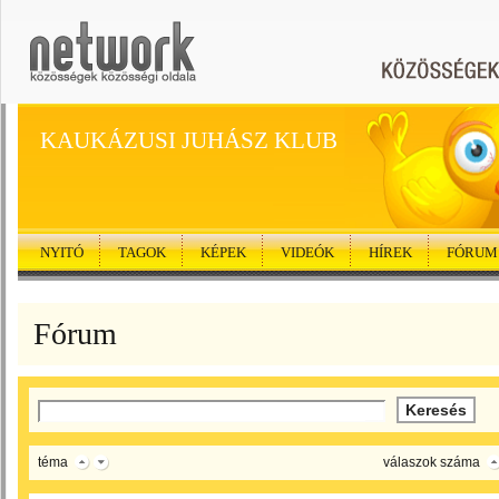
KAUKÁZUSI JUHÁSZ KLUB
NYITÓ
TAGOK
KÉPEK
VIDEÓK
HÍREK
FÓRUM
Fórum
téma
válaszok száma