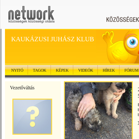
KAUKÁZUSI JUHÁSZ KLUB
NYITÓ
TAGOK
KÉPEK
VIDEÓK
HÍREK
FÓRUM
Vezetőváltás